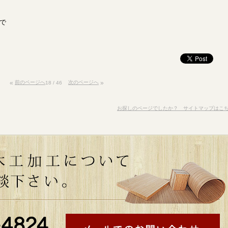
で
«
前のページへ
次のページへ
»
18 / 46
お探しのページでしたか？ サイトマップはこ