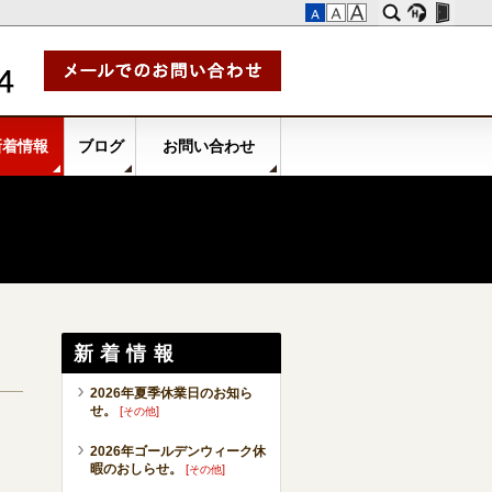
新着情報
ブログ
お問い合わせ
新着情報
2026年夏季休業日のお知ら
せ。
[
]
その他
2026年ゴールデンウィーク休
暇のおしらせ。
[
]
その他