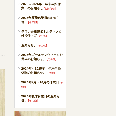
2025～2026年 年末年始休
業日のお知らせ
[
]
お知らせ
2025年夏季休業日のお知ら
せ。
[
]
その他
ラワン合板製ボトルラック＆
柿渋仕上げ
[
]
その他
お知らせ。
[
]
その他
2025年ゴールデンウィークお
ちら
»
休みのお知らせ。
[
]
その他
2024年～2025年 年末年始
休暇のお知らせ。
[
]
その他
2024年9月・10月の休業日
[
そ
]
の他
2024年夏季休業日のお知ら
せ。
[
]
その他