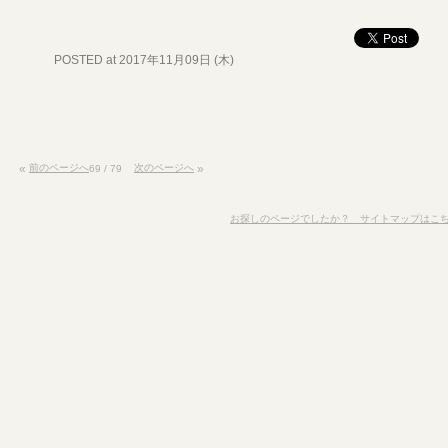
POSTED at 2017年11月09日 (木)
«
前のページへ
次のページへ
»
69 / 79
お探しのページでしたか？ サイトマップはこ