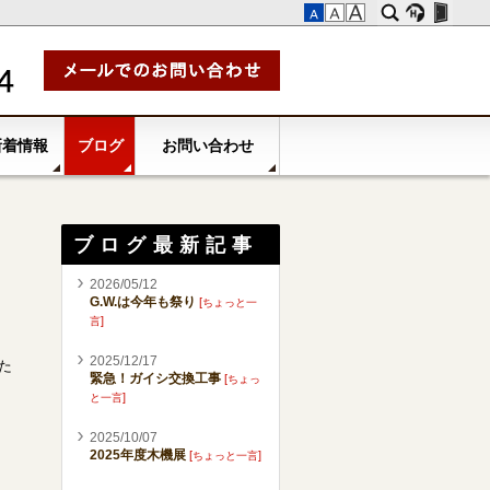
新着情報
ブログ
お問い合わせ
ブログ最新記事
2026/05/12
G.W.は今年も祭り
[
ちょっと一
]
言
2025/12/17
た
緊急！ガイシ交換工事
[
ちょっ
]
と一言
2025/10/07
2025年度木機展
[
]
ちょっと一言