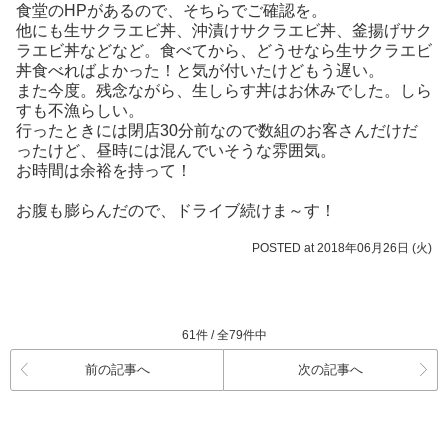
食堂のHPがあるので、そちらでご確認を。
他にも生サクラエビ丼、沖漬けサクラエビ丼、釜揚げサク
ラエビ丼などなど。食べてから、どうせなら生サクラエビ
丼食べればよかった！と気が付いたけどもう遅い。
また今度。残念ながら、生しらす丼はお休みでした。しら
すも不漁らしい。
行ったときには閉店30分前なので数組のお客さんだけだ
ったけど、昼時には混んでいそうな雰囲気。
お時間は余裕を持って！
お腹も膨らんだので、ドライブ続けま～す！
POSTED at 2018年06月26日 (火)
61件 / 全79件中
前の記事へ
次の記事へ