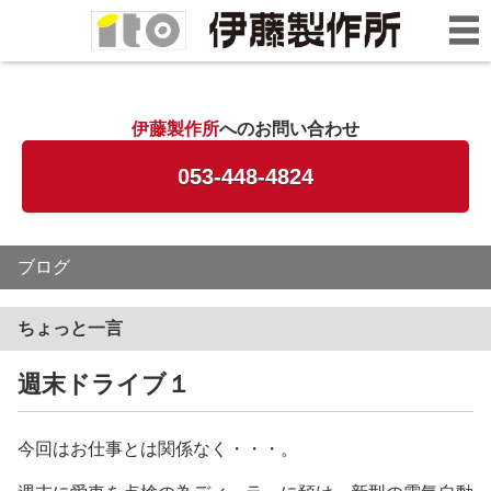
伊藤製作所
へのお問い合わせ
053-448-4824
ブログ
ちょっと一言
週末ドライブ１
今回はお仕事とは関係なく・・・。